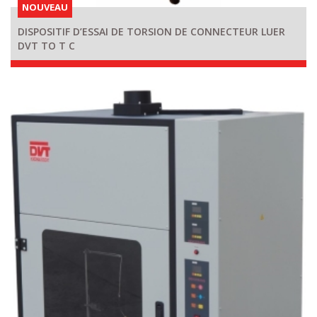
NOUVEAU
DISPOSITIF D’ESSAI DE TORSION DE CONNECTEUR LUER
DVT TO T C