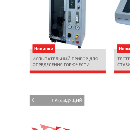
Новинки
Нов
ИСПЫТАТЕЛЬНЫЙ ПРИБОР ДЛЯ
ТЕСТ
ОПРЕДЕЛЕНИЯ ГОРЮЧЕСТИ
СТАБ
КАБЕЛЕЙ DVT YAN K2
КАБЕЛ
ПРЕДЫДУЩИЙ