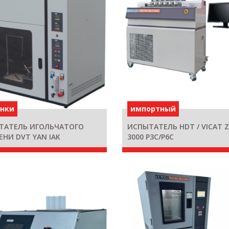
инки
импортный
ТАТЕЛЬ ИГОЛЬЧАТОГО
ИСПЫТАТЕЛЬ HDT / VICAT 
НИ DVT YAN IAK
3000 P3C/P6C