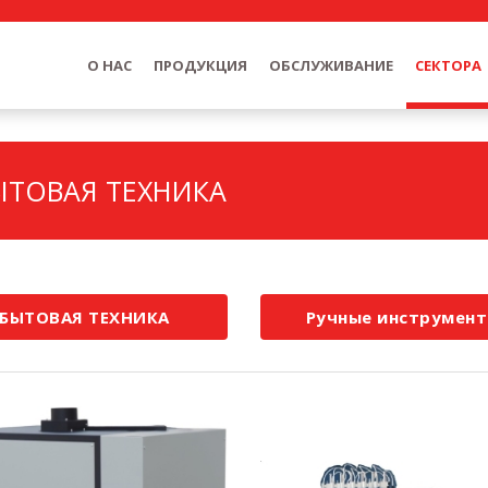
О HAC
ПРОДУКЦИЯ
ОБСЛУЖИВАНИЕ
СЕКТОРА
ЫТОВАЯ ТЕХНИКА
БЫТОВАЯ ТЕХНИКА
Ручные инструмен