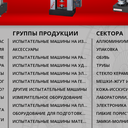
ГРУППЫ ПРОДУКЦИИ
СЕКТОРА
AC
ИСПЫТАТЕЛЬНЫЕ МАШИНЫ НА ИЗНОС, ТРЕНИЕ
ИЯ
АКСЕССУАРЫ
УПАКОВКА
ИЕ
ИСПЫТАТЕЛЬНЫЕ МАШИНЫ НА РАСТЯЖНИЕ, СЖАТИЕ
ОБУВЬ
РА
ИСПЫТАТЕЛЬНЫЕ МАШИНЫ НА УДАР, РАЗРУШЕНИЕ
ТРУБЫ
СЫ
ИСПЫТАТЕЛЬНЫЕ МАШИНЫ НА ЭЛЕКТРОПРОВОДИМОСТЬ
СТЕКЛО КЕРАМ
ОГ
ИСПЫТАТЕЛЬНЫЕ МАШИНЫ НА ГЕРМЕТИЧНОСТЬ
МЕШКИ-ЖГУТ И
О?
ДРУГИЕ ИСПЫТАТЕЛЬНЫЕ МАШИНЫ
ТЫ
ИЗМЕРИТЕЛЬНОЕ ОБОРУДОВАНИЕ
ИСПЫТАТЕЛЬНЫЕ МАШИНЫ НА ПЛАВЛЕНИЕ
ЭЛЕКТРОНИКА
ТА
ОБОРУДОВАНИЕ ДЛЯ ПОДГОТОВКИ ОБРАЗЦОВ
ТИ
ИСПЫТАТЕЛЬНЫЕ МАШИНЫ МАТЕРИАЛОВ НА ГОРЮЧЕСТЬ
ЗАМКИ-МОЛН