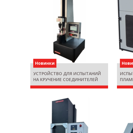
Новинки
Нов
УСТРОЙСТВО ДЛЯ ИСПЫТАНИЙ
ИСПЫ
НА КРУЧЕНИЕ СОЕДИНИТЕЛЕЙ
ПЛАМЕ
LUER DVT TO T C