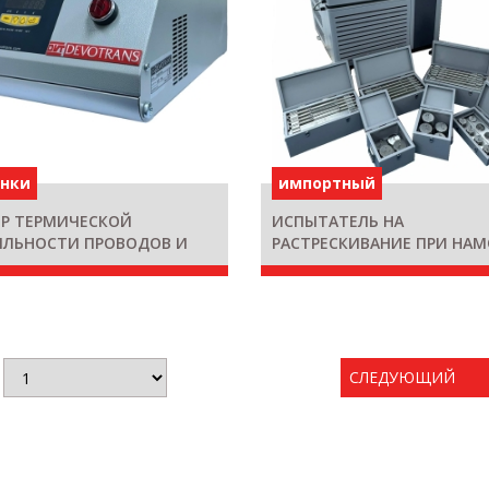
инки
импортный
ЕР ТЕРМИЧЕСКОЙ
ИСПЫТАТЕЛЬ НА
ИЛЬНОСТИ ПРОВОДОВ И
РАСТРЕСКИВАНИЕ ПРИ НАМ
ЕЙ DVT YIK
ШНУРА ZGT 7041 AV50
СЛЕДУЮЩИЙ