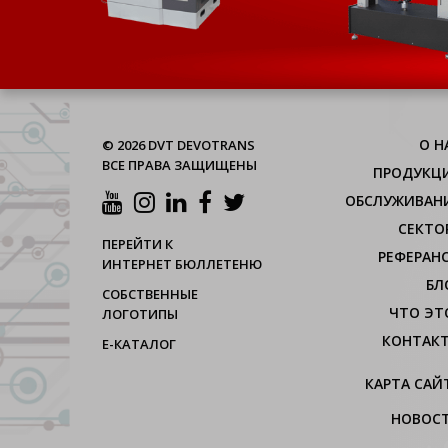
О H
© 2026 DVT DEVOTRANS
ВСЕ ПРАВА ЗАЩИЩЕНЫ
ПРОДУКЦ
ОБСЛУЖИВАН
СЕКТО
ПЕРЕЙТИ К
РЕФЕРАН
ИНТЕРНЕТ БЮЛЛЕТЕНЮ
БЛ
СОБСТВЕННЫЕ
ЧТО ЭТ
ЛОГОТИПЫ
КОНТАК
Е-КАТАЛОГ
КАРТА САЙ
НОВОС