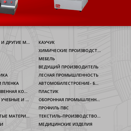
АЛЛЮМИНИУМ И ДРУГИЕ МЕТАЛЛЫ
КАУЧУК
ХИМИЧЕСКИЕ ПРОИЗВОДСТВА
МЕБЕЛЬ
ВЕДУЩИЙ ПРОИЗВОДИТЕЛЬ
ИКА
ЛЕСНАЯ ПРОМЫШЛЕННОСТЬ
 ПЛЕНКА
АВТОМОБИЛЕСТРОЕНИЕ- БЫТОВАЯ ТЕХНИКА
КОЖА-ИССКУСИВЕННАЯ КОЖА
ПЛАСТИК
ЛАБОРАТОРИИ, УЧЕБНЫЕ И ОФИЦИАЛЬНЫЕ УЧРЕЖДЕНИЯ
ОБОРОННАЯ ПРОМЫШЛЕННОСТЬ
ПРОФИЛЬ ПВС
ГИБКИЕ ПОРИСТЫЕ МАТЕРИАЛЫ
ТЕКСТИЛЬ-ПРОИЗВОДСТВО НИТЕЙ
ИИ
МЕДИЦИНСКИЕ ИЗДЕЛИЯ