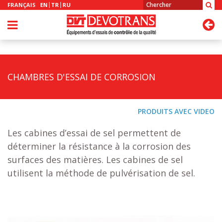
FRANÇAIS
EN
TR
RU
CHAMBRES D'ESSAI DE CORROSION
PRODUITS AVEC VIDEO
Les cabines d’essai de sel permettent de
déterminer la résistance à la corrosion des
surfaces des matières. Les cabines de sel
utilisent la méthode de pulvérisation de sel.