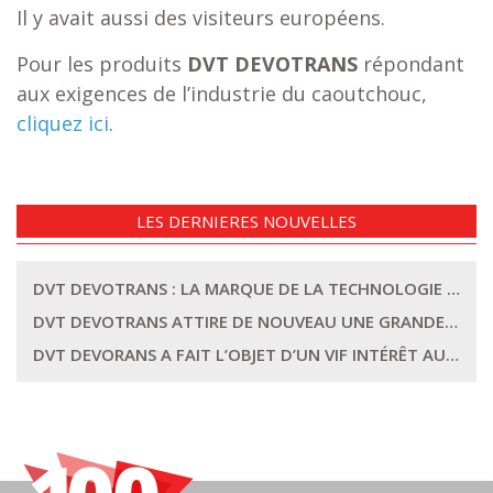
Il y avait aussi des visiteurs européens.
Pour les produits
DVT DEVOTRANS
répondant
aux exigences de l’industrie du caoutchouc,
cliquez ici
.
LES DERNIERES NOUVELLES
DVT DEVOTRANS : LA MARQUE DE LA TECHNOLOGIE ET DE LA CONFIANCE AU SALON PLAST EURASIA ISTANBUL 2025
DVT DEVOTRANS ATTIRE DE NOUVEAU UNE GRANDE ATTENTION AU SALON PLAST EURASIA
DVT DEVORANS A FAIT L’OBJET D’UN VIF INTÉRÊT AU COURS DE LA FOIRE PLAST EURASIA ISTANBUL 2023 DE LA PART DES VISITEURS EN PROVENANCE DE NOMBREUX PAYS