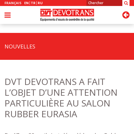
FRANÇAIS
EN
TR
RU
NOUVELLES
DVT DEVOTRANS A FAIT
L’OBJET D’UNE ATTENTION
PARTICULIÈRE AU SALON
RUBBER EURASIA