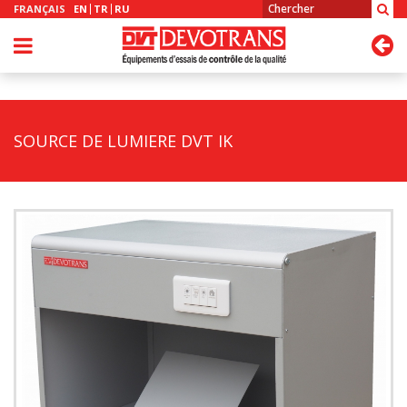
FRANÇAIS
EN
TR
RU
SOURCE DE LUMIERE DVT IK