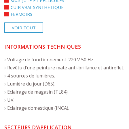
SACS-JUTE ET PELLICULES
CUIR VRAI-SYNTHETIQUE
FERMOIRS
VOIR TOUT
INFORMATIONS TECHNIQUES
Voltage de fonctionnement: 220 V 50 Hz.
Revêtu d’une peinture mate anti-brillance et antireflet.
4 sources de lumières.
Lumière du jour (D65).
Eclairage de magasin (TL84).
UV.
Eclairage domestique (INCA).
SECTEURS D'APPLICATION