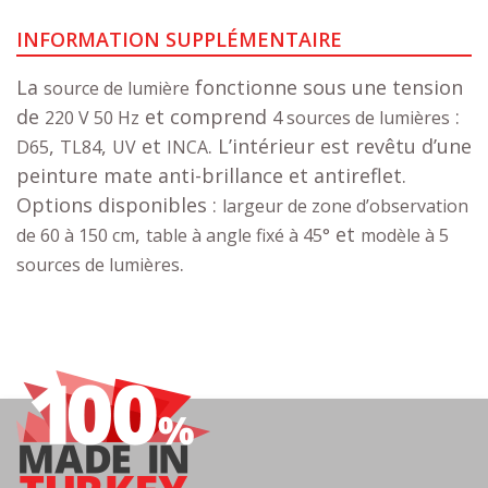
INFORMATION SUPPLÉMENTAIRE
La
fonctionne sous une tension
source de lumière
de
et comprend
:
220 V 50 Hz
4 sources de lumières
,
,
et
. L’intérieur est revêtu d’une
D65
TL84
UV
INCA
peinture mate anti-brillance et antireflet.
Options disponibles :
largeur de zone d’observation
,
et
de 60 à 150 cm
table à angle fixé à 45°
modèle à 5
.
sources de lumières