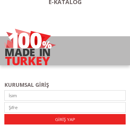
E-KATALOG
KURUMSAL GIRIŞ
GIRIŞ YAP