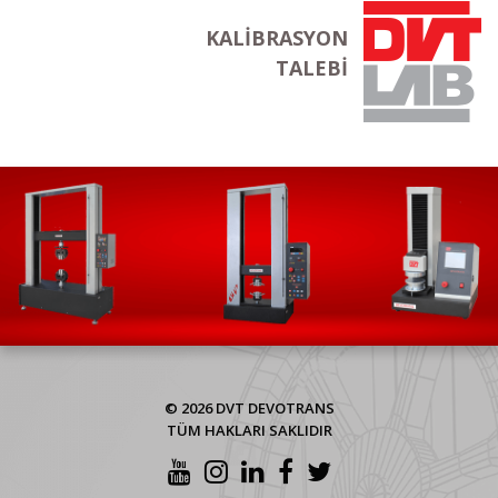
KALIBRASYON
TALEBI
© 2026 DVT DEVOTRANS
TÜM HAKLARI SAKLIDIR