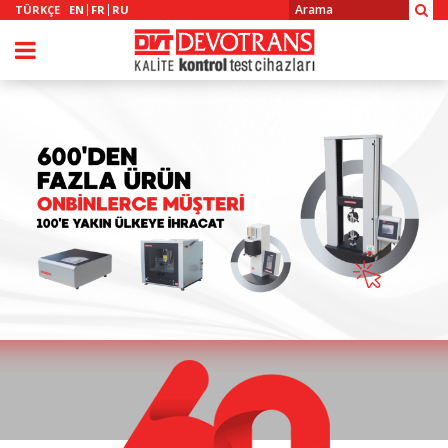
TÜRKÇE
EN
FR
RU