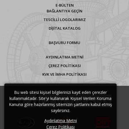
E-BÜLTEN
BAĞLANTIYA GEÇİN
TESCİLLİ LOGOLARIMIZ
DİJİTAL KATALOG
BAŞVURU FORMU
AYDINLATMA METNI
ÇEREZ POLITIKASI
KVK VE İMHA POLITIKASI
Bu web sitesi kişisel bilgilerinizi kayıt eden çerezler
kullanmaktadır. Site'yi kullanarak Kişisel Verileri Koruma
Kanuna göre hazırlanmış sitemizin şartlarını kabul etmiş
sayılırsınız.
Aydınlatma Metni
Çerez Politikası