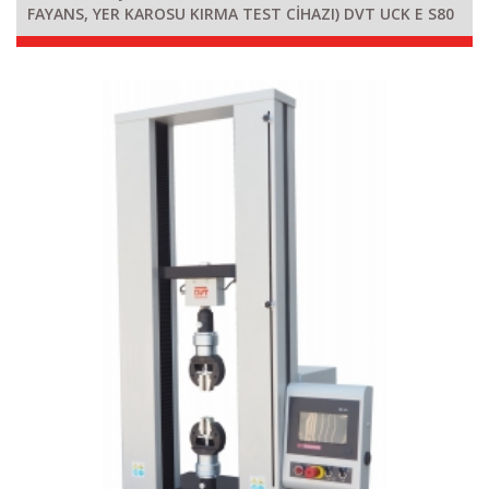
FAYANS, YER KAROSU KIRMA TEST CİHAZI) DVT UCK E S80
K