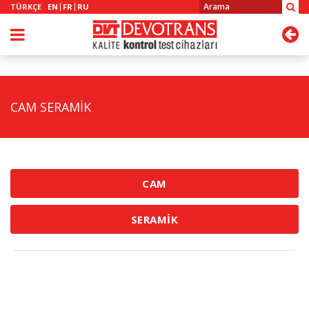
TÜRKÇE
EN
FR
RU
CAM SERAMİK
CAM
SERAMİK