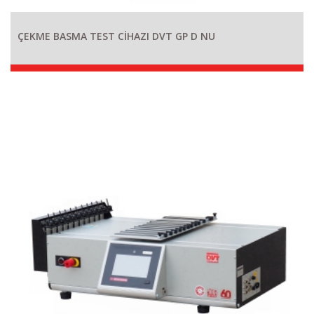
ÇEKME BASMA TEST CİHAZI DVT GP D NU