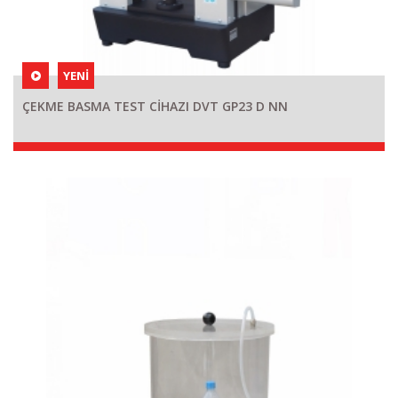
YENİ
ÇEKME BASMA TEST CİHAZI DVT GP23 D NN