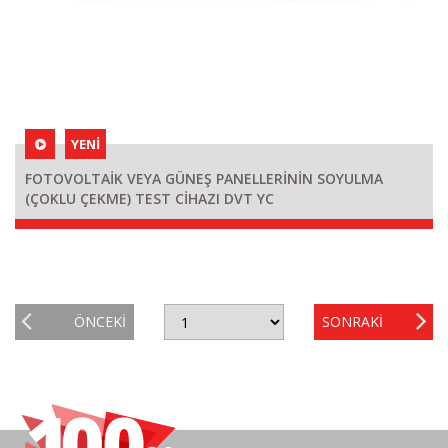
YENİ
FOTOVOLTAİK VEYA GÜNEŞ PANELLERİNİN SOYULMA
(ÇOKLU ÇEKME) TEST CİHAZI DVT YC
ÖNCEKI
SONRAKI