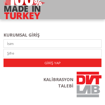
KURUMSAL GIRIŞ
GIRIŞ YAP
KALIBRASYON
TALEBI