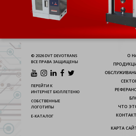
О H
© 2026 DVT DEVOTRANS
ВСЕ ПРАВА ЗАЩИЩЕНЫ
ПРОДУКЦ
ОБСЛУЖИВАН
СЕКТО
ПЕРЕЙТИ К
РЕФЕРАН
ИНТЕРНЕТ БЮЛЛЕТЕНЮ
БЛ
СОБСТВЕННЫЕ
ЧТО ЭТ
ЛОГОТИПЫ
КОНТАК
Е-КАТАЛОГ
КАРТА САЙ