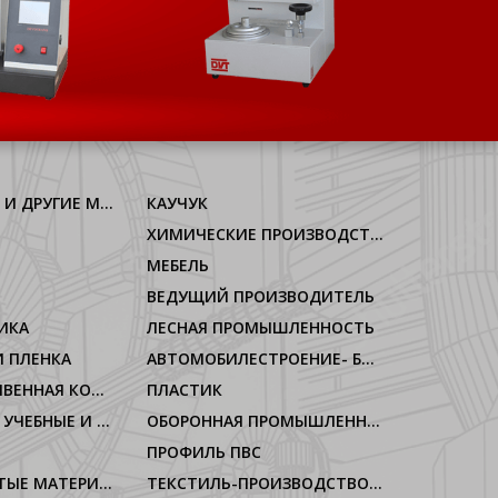
АЛЛЮМИНИУМ И ДРУГИЕ МЕТАЛЛЫ
КАУЧУК
ХИМИЧЕСКИЕ ПРОИЗВОДСТВА
МЕБЕЛЬ
ВЕДУЩИЙ ПРОИЗВОДИТЕЛЬ
ИКА
ЛЕСНАЯ ПРОМЫШЛЕННОСТЬ
 ПЛЕНКА
АВТОМОБИЛЕСТРОЕНИЕ- БЫТОВАЯ ТЕХНИКА
КОЖА-ИССКУСИВЕННАЯ КОЖА
ПЛАСТИК
ЛАБОРАТОРИИ, УЧЕБНЫЕ И ОФИЦИАЛЬНЫЕ УЧРЕЖДЕНИЯ
ОБОРОННАЯ ПРОМЫШЛЕННОСТЬ
ПРОФИЛЬ ПВС
ГИБКИЕ ПОРИСТЫЕ МАТЕРИАЛЫ
ТЕКСТИЛЬ-ПРОИЗВОДСТВО НИТЕЙ