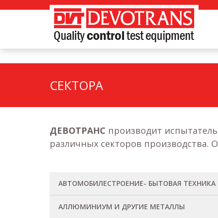
СЕКТОРА
ДЕВОТРАНС
производит испытательн
различных секторов производства. 
АВТОМОБИЛЕСТРОЕНИЕ- БЫТОВАЯ ТЕХНИКА
Автомобильный
БЫТОВАЯ ТЕХНИКА
Ручные инструменты
АЛЛЮМИНИУМ И ДРУГИЕ МЕТАЛЛЫ