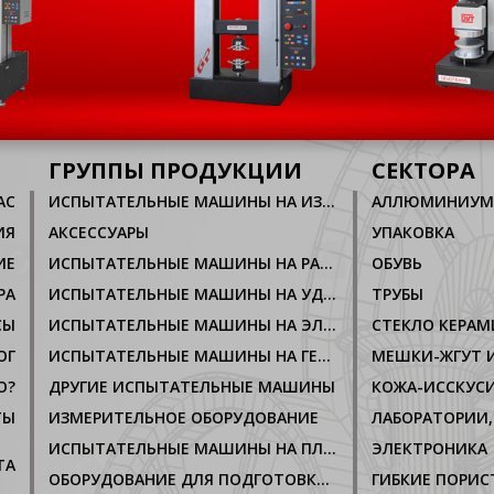
ГРУППЫ ПРОДУКЦИИ
СЕКТОРА
AC
ИСПЫТАТЕЛЬНЫЕ МАШИНЫ НА ИЗНОС, ТРЕНИЕ
ИЯ
АКСЕССУАРЫ
УПАКОВКА
ИЕ
ИСПЫТАТЕЛЬНЫЕ МАШИНЫ НА РАСТЯЖНИЕ, СЖАТИЕ
ОБУВЬ
РА
ИСПЫТАТЕЛЬНЫЕ МАШИНЫ НА УДАР, РАЗРУШЕНИЕ
ТРУБЫ
СЫ
ИСПЫТАТЕЛЬНЫЕ МАШИНЫ НА ЭЛЕКТРОПРОВОДИМОСТЬ
СТЕКЛО КЕРАМ
ОГ
ИСПЫТАТЕЛЬНЫЕ МАШИНЫ НА ГЕРМЕТИЧНОСТЬ
МЕШКИ-ЖГУТ И
О?
ДРУГИЕ ИСПЫТАТЕЛЬНЫЕ МАШИНЫ
ТЫ
ИЗМЕРИТЕЛЬНОЕ ОБОРУДОВАНИЕ
ИСПЫТАТЕЛЬНЫЕ МАШИНЫ НА ПЛАВЛЕНИЕ
ЭЛЕКТРОНИКА
ТА
ОБОРУДОВАНИЕ ДЛЯ ПОДГОТОВКИ ОБРАЗЦОВ