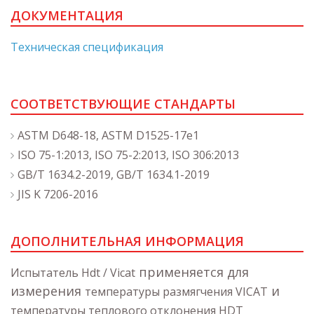
ДОКУМЕНТАЦИЯ
Техническая спецификация
СООТВЕТСТВУЮЩИЕ СТАНДАРТЫ
ASTM D648-18, ASTM D1525-17e1
ISO 75-1:2013, ISO 75-2:2013, ISO 306:2013
GB/T 1634.2-2019, GB/T 1634.1-2019
JIS K 7206-2016
ДОПОЛНИТЕЛЬНАЯ ИНФОРМАЦИЯ
применяется для
Испытатель Hdt / Vicat
измерения
и
температуры размягчения VICAT
температуры теплового отклонения HDT