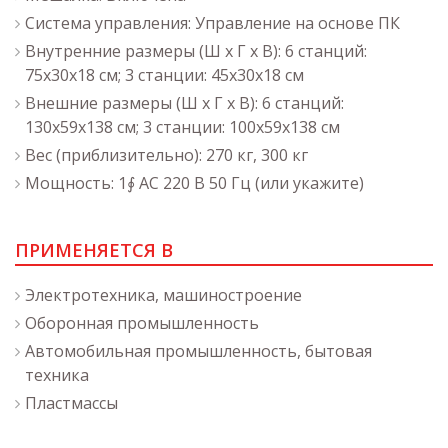
Система управления: Управление на основе ПК
Внутренние размеры (Ш x Г x В): 6 станций:
75x30x18 см; 3 станции: 45x30x18 см
Внешние размеры (Ш x Г x В): 6 станций:
130x59x138 см; 3 станции: 100x59x138 см
Вес (приблизительно): 270 кг, 300 кг
Мощность: 1∮ AC 220 В 50 Гц (или укажите)
ПРИМЕНЯЕТСЯ В
Электротехника, машиностроение
Оборонная промышленность
Автомобильная промышленность, бытовая
техника
Пластмассы