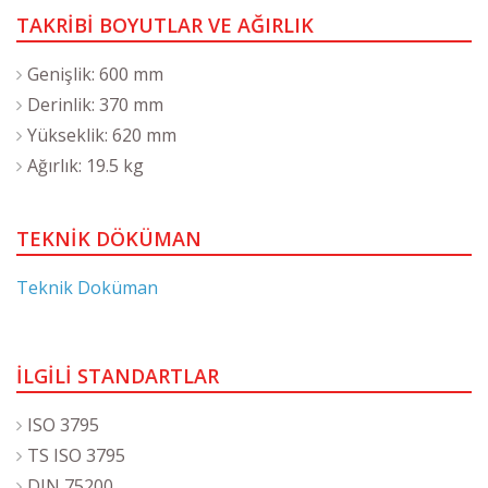
TAKRİBİ BOYUTLAR VE AĞIRLIK
Genişlik: 600 mm
Derinlik: 370 mm
Yükseklik: 620 mm
Ağırlık: 19.5 kg
TEKNİK DÖKÜMAN
Teknik Doküman
İLGİLİ STANDARTLAR
ISO 3795
TS ISO 3795
DIN 75200