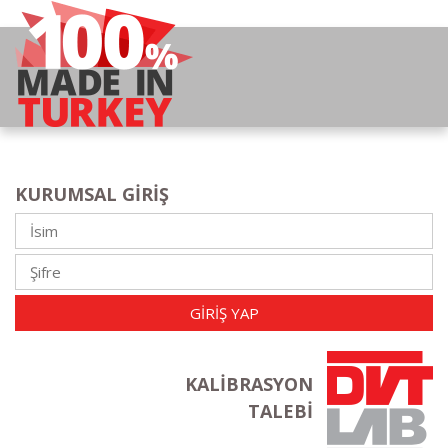
KURUMSAL GIRIŞ
GIRIŞ YAP
KALIBRASYON
TALEBI