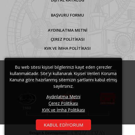
DİJİTAL KATALOG
BAŞVURU FORMU
AYDINLATMA METNI
ÇEREZ POLITIKASI
KVK VE İMHA POLITIKASI
Bu web sitesi kişisel bilgilerinizi kayıt eden çerezler
kullanmaktadır. Site'yi kullanarak Kişisel Verileri Koruma
Kanuna göre hazırlanmış sitemizin şartlarını kabul etmiş
sayılırsınız.
Aydınlatma Metni
Çerez Politikası
KVK ve İmha Politikası
KABUL EDIYORUM