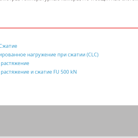
 Сжатие
рованное нагружение при сжатии (CLC)
 растяжение
растяжение и сжатие FU 500 kN