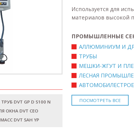
Используется для исп
материалов высокой п
ПРОМЫШЛЕННЫЕ СЕ
АЛЛЮМИНИУМ И ДР
ТРУБЫ
МЕШКИ-ЖГУТ И ПЛЕ
ЛЕСНАЯ ПРОМЫШЛЕ
АВТОМОБИЛЕСТРОЕ
ПОСМОТРЕТЬ ВСЕ
РУБ DVT GP D S100 N
Я ОКНА DVT CEO
АСС DVT SAH YP