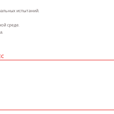
альных испытаний.
ой среде.
а.
ЕС