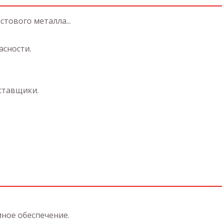
тового металла...
асности.
ставщики.
ное обеспечение.