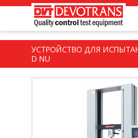
УСТРОЙСТВО ДЛЯ ИСПЫТАН
D NU