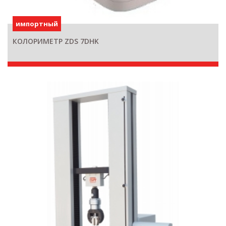
импортный
КОЛОРИМЕТР ZDS 7DHK