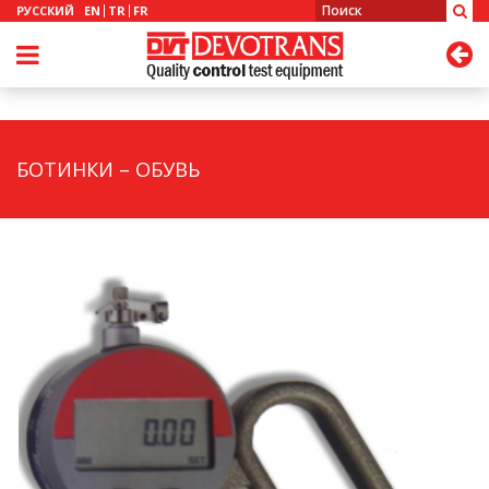
РУССКИЙ
EN
TR
FR
БОТИНКИ – ОБУВЬ