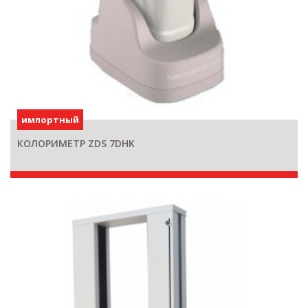
импортный
КОЛОРИМЕТР ZDS 7DHK