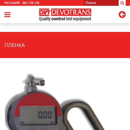
РУССКИЙ
EN
TR
FR
ПЛЕНКА