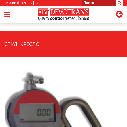
РУССКИЙ
EN
TR
FR
СТУЛ, КРЕСЛО