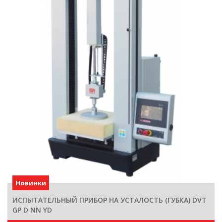
Новинки
ИСПЫТАТЕЛЬНЫЙ ПРИБОР НА УСТАЛОСТЬ (ГУБКА) DVT
GP D NN YD