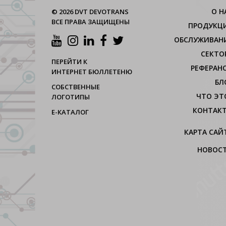
О H
© 2026 DVT DEVOTRANS
ВСЕ ПРАВА ЗАЩИЩЕНЫ
ПРОДУКЦ
ОБСЛУЖИВАН
СЕКТО
ПЕРЕЙТИ К
РЕФЕРАН
ИНТЕРНЕТ БЮЛЛЕТЕНЮ
БЛ
СОБСТВЕННЫЕ
ЧТО ЭТ
ЛОГОТИПЫ
КОНТАК
Е-КАТАЛОГ
КАРТА САЙ
НОВОС