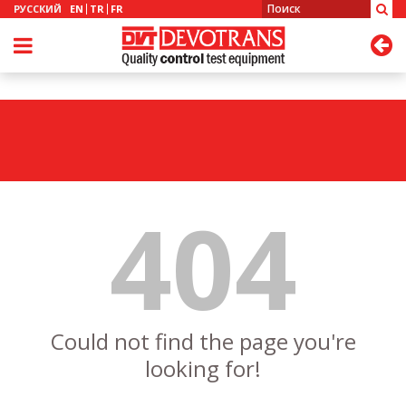
РУССКИЙ
EN
TR
FR
404
Could not find the page you're
looking for!